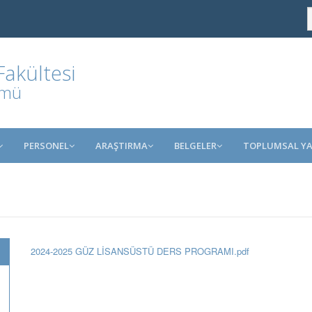
Fakültesi
ümü
PERSONEL
ARAŞTIRMA
BELGELER
TOPLUMSAL YA
2024-2025 GÜZ LİSANSÜSTÜ DERS PROGRAMI.pdf